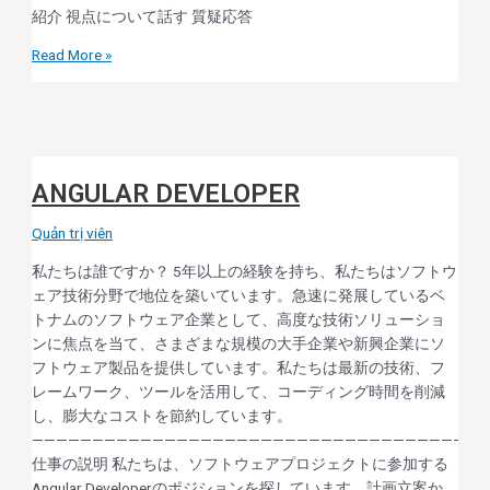
紹介 視点について話す 質疑応答
Read More »
ANGULAR DEVELOPER
Quản trị viên
私たちは誰ですか？ 5年以上の経験を持ち、私たちはソフトウ
ェア技術分野で地位を築いています。急速に発展しているベ
トナムのソフトウェア企業として、高度な技術ソリューショ
ンに焦点を当て、さまざまな規模の大手企業や新興企業にソ
フトウェア製品を提供しています。私たちは最新の技術、フ
レームワーク、ツールを活用して、コーディング時間を削減
し、膨大なコストを節約しています。
——————————————————————————————————————
仕事の説明 私たちは、ソフトウェアプロジェクトに参加する
Angular Developerのポジションを探しています。計画立案か