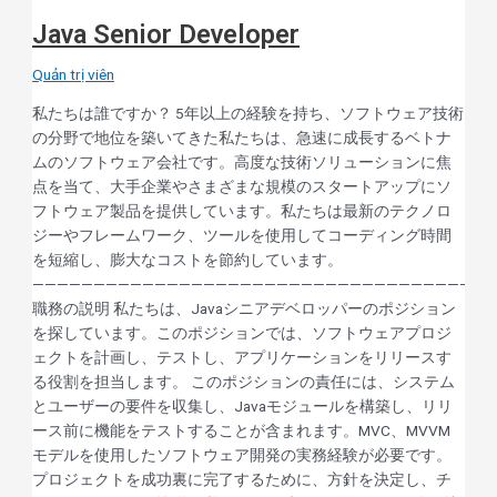
Java Senior Developer
Quản trị viên
私たちは誰ですか？ 5年以上の経験を持ち、ソフトウェア技術
の分野で地位を築いてきた私たちは、急速に成長するベトナ
ムのソフトウェア会社です。高度な技術ソリューションに焦
点を当て、大手企業やさまざまな規模のスタートアップにソ
フトウェア製品を提供しています。私たちは最新のテクノロ
ジーやフレームワーク、ツールを使用してコーディング時間
を短縮し、膨大なコストを節約しています。
——————————————————————————————————————
職務の説明 私たちは、Javaシニアデベロッパーのポジション
を探しています。このポジションでは、ソフトウェアプロジ
ェクトを計画し、テストし、アプリケーションをリリースす
る役割を担当します。 このポジションの責任には、システム
とユーザーの要件を収集し、Javaモジュールを構築し、リリ
ース前に機能をテストすることが含まれます。MVC、MVVM
モデルを使用したソフトウェア開発の実務経験が必要です。
プロジェクトを成功裏に完了するために、方針を決定し、チ