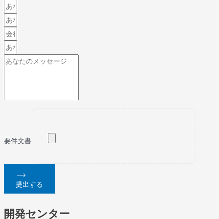
要件文書
提出する
開発センター