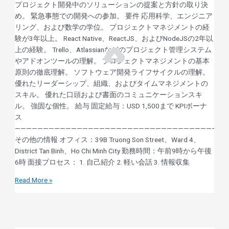
プロジェクト開発中のソリューションの提案と方針の取り決
め。 緊急事態での開発への参加。 要件 応用科学、エンジニア
リング、および数学の学位。 プロジェクトマネジメントの経
験が3年以上。 React Native、ReactJS、およびNodeJSの2年以
上の経験。 Trello、Atlassianなどのプロジェクト管理システム
やアドオンツールの理解。 プロジェクトマネジメントの基本
原則の徹底理解。 ソフトウェア開発ライフサイクルの理解。
優れたリーダーシップ、組織、およびタイムマネジメントの
スキル。 優れた口頭および書面のコミュニケーションスキ
ル。 強固な個性。 給与 固定給与：USD 1,500まで KPIボーナ
ス
——————————————————————————————————————
その他の情報 オフィス：39B Truong Son Street、Ward 4、
District Tan Binh、Ho Chi Minh City 勤務時間：午前9時から午後
6時 面接プロセス： 1. 自己紹介 2. 軽い会話 3. 情報収集
Read More »