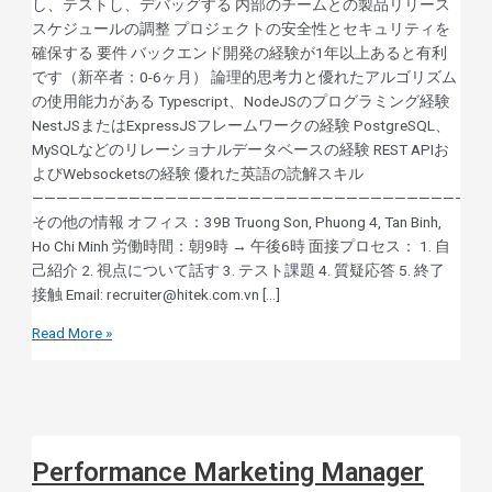
し、テストし、デバッグする 内部のチームとの製品リリース
スケジュールの調整 プロジェクトの安全性とセキュリティを
確保する 要件 バックエンド開発の経験が1年以上あると有利
です（新卒者：0-6ヶ月） 論理的思考力と優れたアルゴリズム
の使用能力がある Typescript、NodeJSのプログラミング経験
NestJSまたはExpressJSフレームワークの経験 PostgreSQL、
MySQLなどのリレーショナルデータベースの経験 REST APIお
よびWebsocketsの経験 優れた英語の読解スキル
——————————————————————————————————————
その他の情報 オフィス：39B Truong Son, Phuong 4, Tan Binh,
Ho Chi Minh 労働時間：朝9時 → 午後6時 面接プロセス： 1. 自
己紹介 2. 視点について話す 3. テスト課題 4. 質疑応答 5. 終了
接触 Email: recruiter@hitek.com.vn […]
Read More »
Performance Marketing Manager