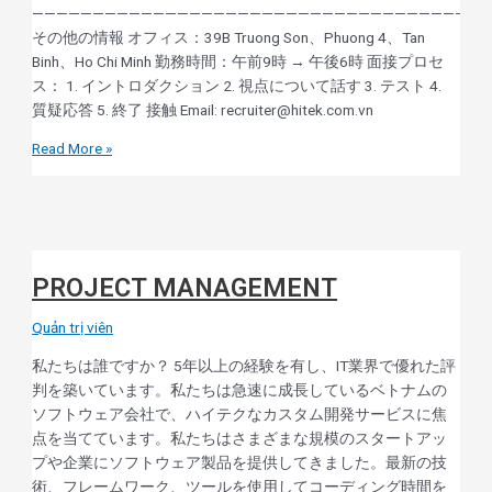
——————————————————————————————————————
その他の情報 オフィス：39B Truong Son、Phuong 4、Tan
Binh、Ho Chi Minh 勤務時間：午前9時 → 午後6時 面接プロセ
ス： 1. イントロダクション 2. 視点について話す 3. テスト 4.
質疑応答 5. 終了 接触 Email: recruiter@hitek.com.vn
Read More »
PROJECT MANAGEMENT
Quản trị viên
私たちは誰ですか？ 5年以上の経験を有し、IT業界で優れた評
判を築いています。私たちは急速に成長しているベトナムの
ソフトウェア会社で、ハイテクなカスタム開発サービスに焦
点を当てています。私たちはさまざまな規模のスタートアッ
プや企業にソフトウェア製品を提供してきました。最新の技
術、フレームワーク、ツールを使用してコーディング時間を