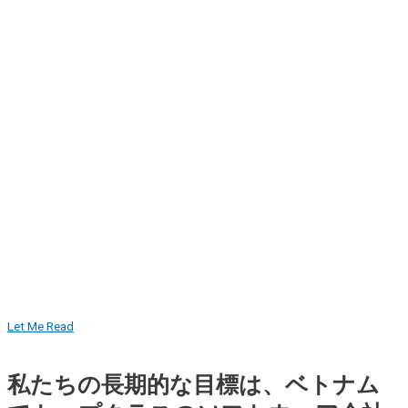
Let Me Read
私たちの長期的な目標は、ベトナム