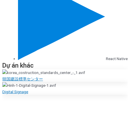
React Native
Dự án khác
韓国建設標準センター
Digital Signage