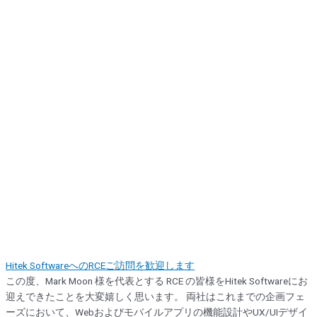
Hitek SoftwareへのRCEご訪問を歓迎します
この度、Mark Moon 様を代表とする RCE の皆様をHitek Softwareにお
迎えできたことを大変嬉しく思います。 両社はこれまでの企画フェ
ーズにおいて、Webおよびモバイルアプリの機能設計やUX/UIデザイ