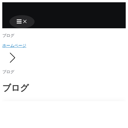
Main
Nhảy
Menu
tới
nội
dung
ブログ
ホームページ
ブログ
ブログ