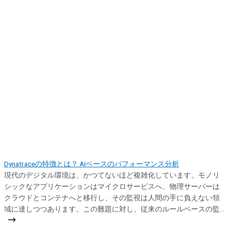
Dynatraceの特徴とは？ AIベースのパフォーマンス分析
現代のデジタル環境は、かつてないほど複雑化しています。モノリ
シックなアプリケーションはマイクロサービスへ、物理サーバーは
クラウドとコンテナへと移行し、その監視は人間の手に負えない領
域に達しつつあります。この難題に対し、従来のルールベースの監
視ツールでは、もはや太刀打ちできません。では、何が解決策とな