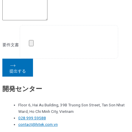
要件文書
提出する
開発センター
Floor 6, Hai Au Building, 39B Truong Son Street, Tan Son Nhat
Ward, Ho Chi Minh City, Vietnam
028 999 59588
contact@hitek.com.vn