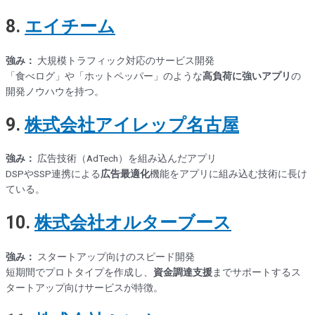
8.
エイチーム
強み：
大規模トラフィック対応のサービス開発
「食べログ」や「ホットペッパー」のような
高負荷に強いアプリ
の
開発ノウハウを持つ。
9.
株式会社アイレップ名古屋
強み：
広告技術（AdTech）を組み込んだアプリ
DSPやSSP連携による
広告最適化
機能をアプリに組み込む技術に長け
ている。
10.
株式会社オルターブース
強み：
スタートアップ向けのスピード開発
短期間でプロトタイプを作成し、
資金調達支援
までサポートするス
タートアップ向けサービスが特徴。