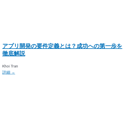
アプリ開発の要件定義とは？成功への第一歩を
徹底解説
Khoi Tran
詳細 →