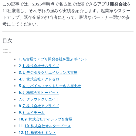
この記事では、2025年時点で名古屋で信頼できる
アプリ開発会社
を
11社厳選し、それぞれの強みや実績を紹介します。起業家やスター
トアップ、既存企業の担当者にとって、最適なパートナー選びの参
考にしてください。
目次
名古屋でアプリ開発会社を選ぶポイント
1. 株式会社サムライズ
2. デジタルクリエイション名古屋
3. 株式会社アクトゼロ
4. モバイルファクトリー名古屋支社
5. 株式会社ビービット
6. クラウドクリエイト
7. 株式会社アプライド
8. エイチーム
9. 株式会社アイレップ名古屋
10. 株式会社オルターブース
11. 株式会社ミント