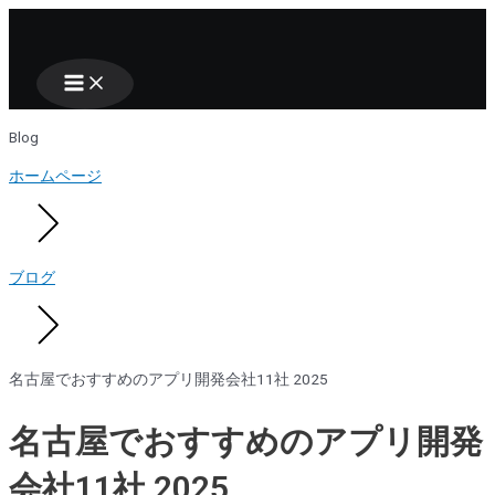
Main
Nhảy
Menu
tới
nội
dung
Blog
ホームページ
ブログ
名古屋でおすすめのアプリ開発会社11社 2025
名古屋でおすすめのアプリ開発
会社11社 2025