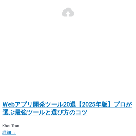
Webアプリ開発ツール20選【2025年版】プロが
選ぶ最強ツールと選び方のコツ
Khoi Tran
詳細 →