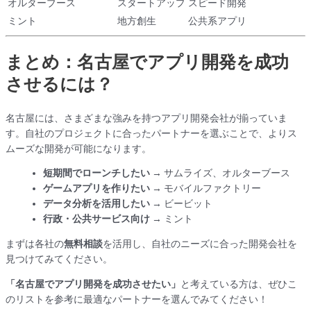
オルターブース
スタートアップ
スピード開発
ミント
地方創生
公共系アプリ
まとめ：名古屋でアプリ開発を成功
させるには？
名古屋には、さまざまな強みを持つアプリ開発会社が揃っていま
す。自社のプロジェクトに合ったパートナーを選ぶことで、よりス
ムーズな開発が可能になります。
短期間でローンチしたい
→ サムライズ、オルターブース
ゲームアプリを作りたい
→ モバイルファクトリー
データ分析を活用したい
→ ビービット
行政・公共サービス向け
→ ミント
まずは各社の
無料相談
を活用し、自社のニーズに合った開発会社を
見つけてみてください。
「名古屋でアプリ開発を成功させたい」
と考えている方は、ぜひこ
のリストを参考に最適なパートナーを選んでみてください！