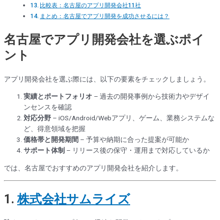
比較表：名古屋のアプリ開発会社11社
まとめ：名古屋でアプリ開発を成功させるには？
名古屋でアプリ開発会社を選ぶポイ
ント
アプリ開発会社を選ぶ際には、以下の要素をチェックしましょう。
実績とポートフォリオ
– 過去の開発事例から技術力やデザイ
ンセンスを確認
対応分野
– iOS/Android/Webアプリ、ゲーム、業務システムな
ど、得意領域を把握
価格帯と開発期間
– 予算や納期に合った提案が可能か
サポート体制
– リリース後の保守・運用まで対応しているか
では、名古屋でおすすめのアプリ開発会社を紹介します。
1.
株式会社サムライズ