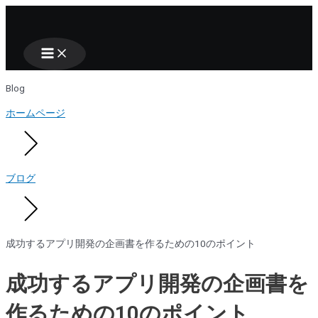
Main
Nhảy
Menu
tới
nội
dung
Blog
ホームページ
ブログ
成功するアプリ開発の企画書を作るための10のポイント
成功するアプリ開発の企画書を
作るための10のポイント