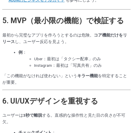
5.
MVP（最小限の機能）で検証する
最初から完璧なアプリを作ろうとするのは危険。
コア機能だけをリ
リース
し、ユーザー反応を見よう。
例
：
Uber：最初は「タクシー配車」のみ
Instagram：最初は「写真共有」のみ
「この機能がなければ使わない」という
キラー機能
を特定すること
が重要。
6.
UI/UXデザインを重視する
ユーザーは
3秒で離脱
する。直感的な操作性と見た目の良さが不可
欠。
チェックポイント
：