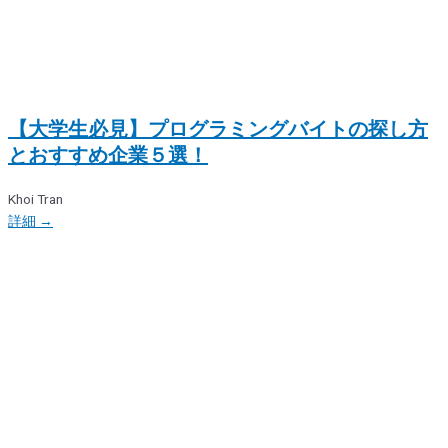
【大学生必見】プログラミングバイトの探し方
とおすすめ企業５選！
Khoi Tran
詳細 →