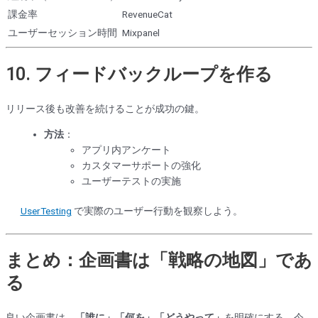
課金率
RevenueCat
ユーザーセッション時間
Mixpanel
10.
フィードバックループを作る
リリース後も改善を続けることが成功の鍵。
方法
：
アプリ内アンケート
カスタマーサポートの強化
ユーザーテストの実施
UserTesting
で実際のユーザー行動を観察しよう。
まとめ：企画書は「戦略の地図」であ
る
良い企画書は、
「誰に」「何を」「どうやって」
を明確にする。今