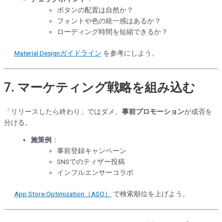
ボタンの配置は自然か？
フォントや色の統一感はあるか？
ローディング時間を短縮できるか？
Material Designガイドライン
を参考にしよう。
7.
マーケティング戦略を組み込む
「リリースしたら終わり」ではダメ。
事前プロモーション
が成否を
分ける。
施策例
：
事前登録キャンペーン
SNSでのティザー投稿
インフルエンサーコラボ
App Store Optimization（ASO）
で検索順位を上げよう。