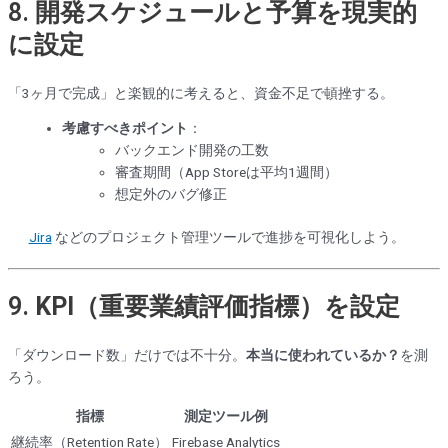
8.
開発スケジュールと予算を現実的
に設定
「3ヶ月で完成」と楽観的に考えると、資金不足で頓挫する。
考慮すべきポイント
：
バックエンド開発の工数
審査期間（App Storeは平均1週間）
想定外のバグ修正
Jira
などのプロジェクト管理ツールで進捗を可視化しよう。
9.
KPI（重要業績評価指標）を設定
「ダウンロード数」だけでは不十分。
本当に使われているか？
を測
ろう。
指標
測定ツール例
継続率（Retention Rate）
Firebase Analytics