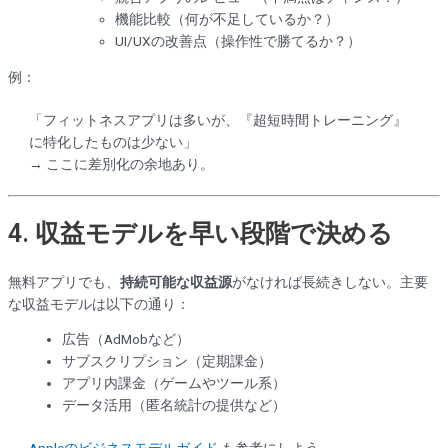
機能比較（何が不足しているか？）
UI/UXの改善点（操作性で勝てるか？）
例：
「フィットネスアプリは多いが、『超短時間トレーニング』
に特化したものは少ない」
→ ここに差別化の余地あり。
4.
収益モデルを早い段階で決める
無料アプリでも、
持続可能な収益源
がなければ長続きしない。主要
な収益モデルは以下の通り：
広告（AdMobなど）
サブスクリプション（定期課金）
アプリ内課金（ゲームやツール系）
データ活用（匿名統計の提供など）
Appleのビジネスモデルガイド
も参考にしよう。