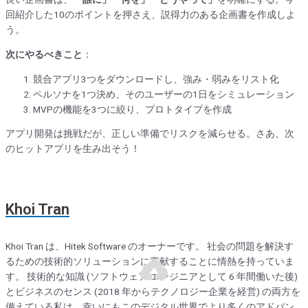
回紹介した10のポイントを押さえ、説得力のある企画書を作成しよ
う。
次にやるべきこと
：
競合アプリ3つをダウンロードし、強み・弱みをリスト化
ペルソナを1つ決め、そのユーザーの1日をシミュレーション
MVPの機能を3つに絞り、プロトタイプを作成
アプリ開発は挑戦だが、正しい準備でリスクを減らせる。さあ、次
のヒットアプリを生み出そう！
Khoi Tran
Khoi Tran は、Hitek Software のオーナーです。 社会の問題を解決す
るための技術的ソリューションに貢献することに情熱を持っていま
す。 技術的な知識 (ソフトウェア エンジニアとして 6 年間働いた後)
とビジネスのセンス (2018 年からテクノロジー企業を経営) の両方を
備えている私は、幸いにもこのデジタル世界でより多くのアドバン