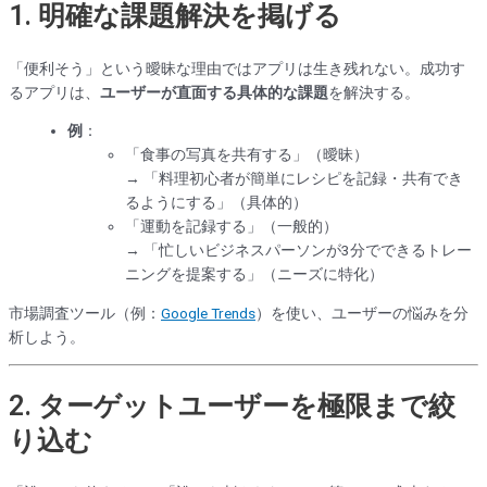
1.
明確な課題解決を掲げる
「便利そう」という曖昧な理由ではアプリは生き残れない。成功す
るアプリは、
ユーザーが直面する具体的な課題
を解決する。
例
：
「食事の写真を共有する」（曖昧）
→ 「料理初心者が簡単にレシピを記録・共有でき
るようにする」（具体的）
「運動を記録する」（一般的）
→ 「忙しいビジネスパーソンが3分でできるトレー
ニングを提案する」（ニーズに特化）
市場調査ツール（例：
Google Trends
）を使い、ユーザーの悩みを分
析しよう。
2.
ターゲットユーザーを極限まで絞
り込む