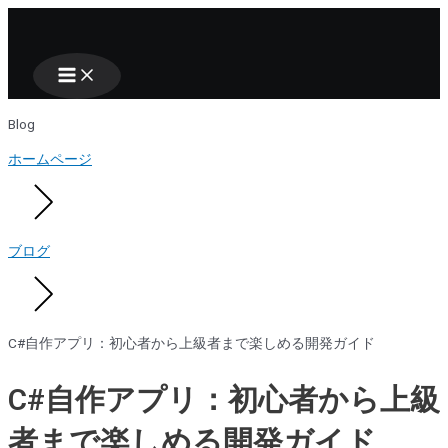
Main
Nhảy
Menu
tới
nội
dung
Blog
ホームページ
ブログ
C#自作アプリ：初心者から上級者まで楽しめる開発ガイド
C#自作アプリ：初心者から上級
者まで楽しめる開発ガイド