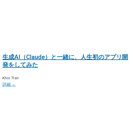
生成AI（Claude）と一緒に、人生初のアプリ開
発をしてみた
Khoi Tran
詳細 →