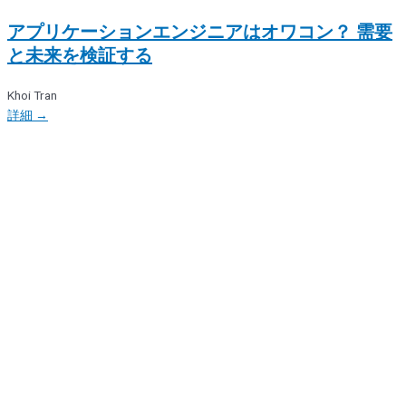
アプリケーションエンジニアはオワコン？ 需要
と未来を検証する
Khoi Tran
詳細 →