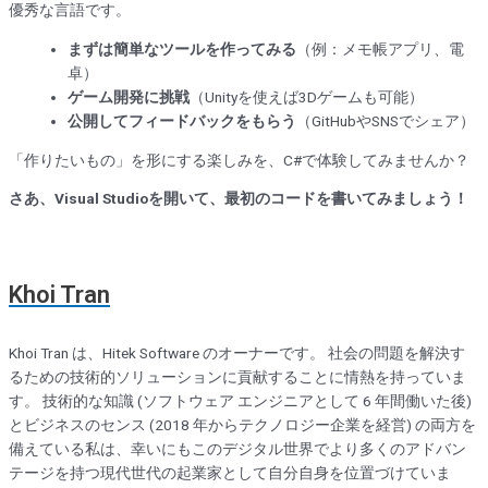
優秀な言語です。
まずは簡単なツールを作ってみる
（例：メモ帳アプリ、電
卓）
ゲーム開発に挑戦
（Unityを使えば3Dゲームも可能）
公開してフィードバックをもらう
（GitHubやSNSでシェア）
「作りたいもの」を形にする楽しみを、C#で体験してみませんか？
さあ、Visual Studioを開いて、最初のコードを書いてみましょう！
Khoi Tran
Khoi Tran は、Hitek Software のオーナーです。 社会の問題を解決す
るための技術的ソリューションに貢献することに情熱を持っていま
す。 技術的な知識 (ソフトウェア エンジニアとして 6 年間働いた後)
とビジネスのセンス (2018 年からテクノロジー企業を経営) の両方を
備えている私は、幸いにもこのデジタル世界でより多くのアドバン
テージを持つ現代世代の起業家として自分自身を位置づけていま