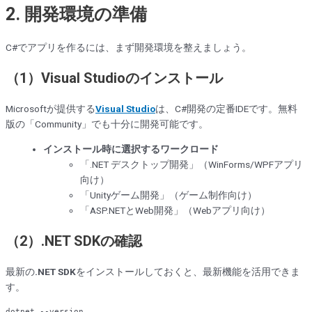
2. 開発環境の準備
C#でアプリを作るには、まず開発環境を整えましょう。
（1）Visual Studioのインストール
Microsoftが提供する
Visual Studio
は、C#開発の定番IDEです。無料
版の「Community」でも十分に開発可能です。
インストール時に選択するワークロード
「.NET デスクトップ開発」（WinForms/WPFアプリ
向け）
「Unityゲーム開発」（ゲーム制作向け）
「ASP.NETとWeb開発」（Webアプリ向け）
（2）.NET SDKの確認
最新の
.NET SDK
をインストールしておくと、最新機能を活用できま
す。
dotnet 
--version