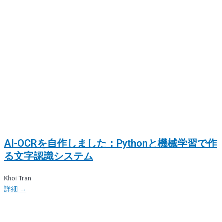
AI-OCRを自作しました：Pythonと機械学習で作
る文字認識システム
Khoi Tran
詳細 →