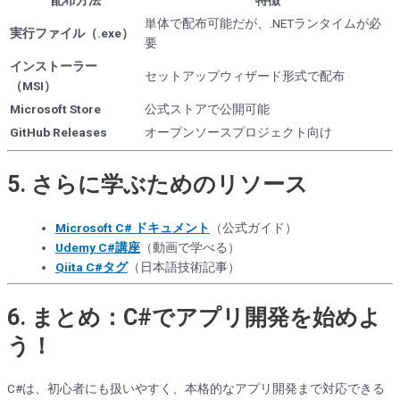
単体で配布可能だが、.NETランタイムが必
実行ファイル（.exe）
要
インストーラー
セットアップウィザード形式で配布
（MSI）
Microsoft Store
公式ストアで公開可能
GitHub Releases
オープンソースプロジェクト向け
5. さらに学ぶためのリソース
Microsoft C# ドキュメント
（公式ガイド）
Udemy C#講座
（動画で学べる）
Qiita C#タグ
（日本語技術記事）
6. まとめ：C#でアプリ開発を始めよ
う！
C#は、初心者にも扱いやすく、本格的なアプリ開発まで対応できる