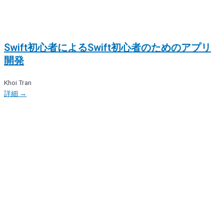
Swift初心者によるSwift初心者のためのアプリ
開発
Khoi Tran
詳細 →