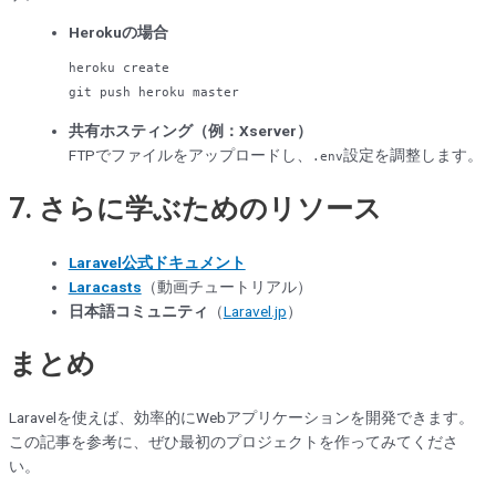
Herokuの場合
heroku 
create
git 
push
共有ホスティング（例：Xserver）
FTPでファイルをアップロードし、
設定を調整します。
.env
7. さらに学ぶためのリソース
Laravel公式ドキュメント
Laracasts
（動画チュートリアル）
日本語コミュニティ
（
Laravel.jp
）
まとめ
Laravelを使えば、効率的にWebアプリケーションを開発できます。
この記事を参考に、ぜひ最初のプロジェクトを作ってみてくださ
い。