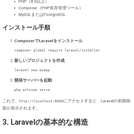
PHP（8.0以上）
Composer（PHP依存管理ツール）
MySQLまたはPostgreSQL
インストール手順
ComposerでLaravelをインストール
composer
global
require
新しいプロジェクトを作成
laravel 
new
開発サーバーを起動
php artisan serve
これで、
にアクセスすると、Laravelの初期画
http://localhost:8000
面が表示されます。
3. Laravelの基本的な構造