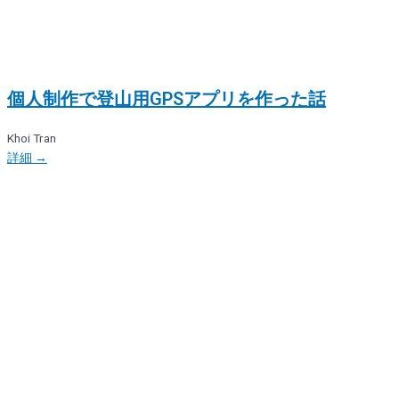
個人制作で登山用GPSアプリを作った話
Khoi Tran
詳細 →