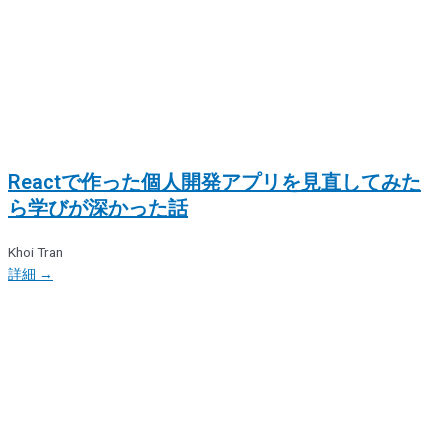
Reactで作った個人開発アプリを見直してみた
ら学びが深かった話
Khoi Tran
詳細 →