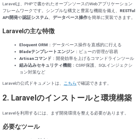
Laravelは、PHPで書かれたオープンソースのWebアプリケーション
フレームワークです。シンプルな構文と豊富な機能を備え、
RESTful
API開発
や
認証システム
、
データベース操作
を簡単に実装できます。
Laravelの主な特徴
Eloquent ORM
：データベース操作を直感的に行える
Bladeテンプレートエンジン
：ビューの管理が容易
Artisanコマンド
：開発効率を上げるコマンドラインツール
組み込みセキュリティ機能
：CSRF保護、SQLインジェクシ
ョン対策など
Laravelの公式ドキュメントは、
こちら
で確認できます。
2. Laravelのインストールと環境構築
Laravelを利用するには、まず開発環境を整える必要があります。
必要なツール