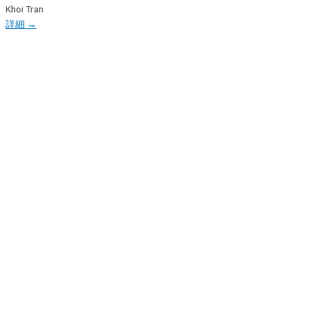
Khoi Tran
詳細 →