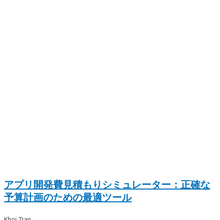
アプリ開発費見積もりシミュレーター：正確な
予算計画のための最適ツール
Khoi Tran