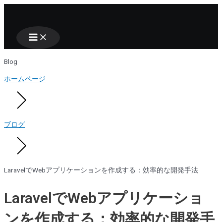
Main
Nhảy
Menu
tới
nội
dung
Blog
ホームページ
ブログ
LaravelでWebアプリケーションを作成する：効率的な開発手法
LaravelでWebアプリケーショ
ンを作成する：効率的な開発手