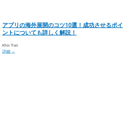
アプリの海外展開のコツ10選！成功させるポイ
ントについても詳しく解説！
Khoi Tran
詳細 →