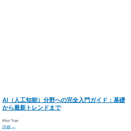
AI（人工知能）分野への完全入門ガイド：基礎
から最新トレンドまで
Khoi Tran
詳細 →