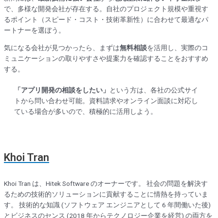
で、多様な開発会社が存在する。自社のプロジェクト規模や重視す
るポイント（スピード・コスト・技術革新性）に合わせて最適なパ
ートナーを選ぼう。
気になる会社が見つかったら、まずは
無料相談
を活用し、実際のコ
ミュニケーションの取りやすさや提案力を確認することをおすすめ
する。
「アプリ開発の相談をしたい」
という方は、各社の公式サイ
トから問い合わせ可能。資料請求やオンライン面談に対応し
ている場合が多いので、積極的に活用しよう。
Khoi Tran
Khoi Tran は、Hitek Software のオーナーです。 社会の問題を解決す
るための技術的ソリューションに貢献することに情熱を持っていま
す。 技術的な知識 (ソフトウェア エンジニアとして 6 年間働いた後)
とビジネスのセンス (2018 年からテクノロジー企業を経営) の両方を