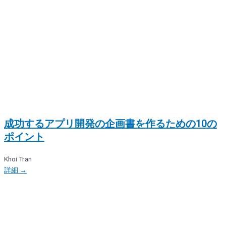
成功するアプリ開発の企画書を作るための10の
ポイント
Khoi Tran
詳細 →