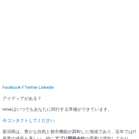
Facebook-f
Twitter
Linkedin
アイディアがある？
Hitekはいつでもあなたに同行する準備ができています。
今コンタクトしてください
新潟県は、豊かな自然と都市機能が調和した地域であり、近年ではIT
産業の成長も著しい。特に
アプリ開発会社
の需要は増加しており、