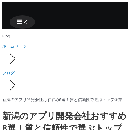
Main
Nhảy
Menu
tới
nội
dung
Blog
ホームページ
ブログ
新潟のアプリ開発会社おすすめ8選！質と信頼性で選ぶトップ企業
新潟のアプリ開発会社おすすめ
8選！質と信頼性で選ぶトップ