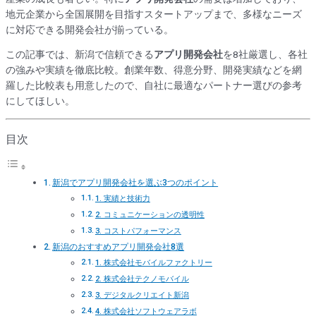
地元企業から全国展開を目指すスタートアップまで、多様なニーズ
に対応できる開発会社が揃っている。
この記事では、新潟で信頼できる
アプリ開発会社
を8社厳選し、各社
の強みや実績を徹底比較。創業年数、得意分野、開発実績などを網
羅した比較表も用意したので、自社に最適なパートナー選びの参考
にしてほしい。
目次
新潟でアプリ開発会社を選ぶ3つのポイント
1. 実績と技術力
2. コミュニケーションの透明性
3. コストパフォーマンス
新潟のおすすめアプリ開発会社8選
1. 株式会社モバイルファクトリー
2. 株式会社テクノモバイル
3. デジタルクリエイト新潟
4. 株式会社ソフトウェアラボ