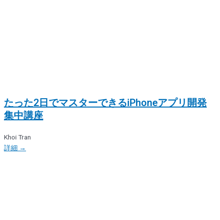
たった2日でマスターできるiPhoneアプリ開発
集中講座
Khoi Tran
詳細 →