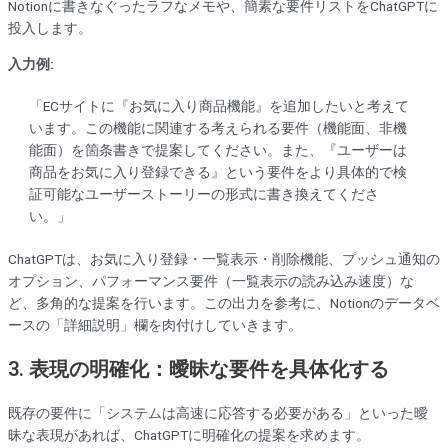
Notionに書きなぐったラフなメモや、簡素な要件リストをChatGPTに
投入します。
入力例:
「ECサイトに『お気に入り商品機能』を追加したいと考えて
います。この機能に関連する考えられる要件（機能面、非機
能面）を箇条書きで提案してください。また、『ユーザーは
商品をお気に入り登録できる』という要件をより具体的で検
証可能なユーザーストーリーの形式に書き換えてくださ
い。」
ChatGPTは、お気に入り登録・一覧表示・削除機能、プッシュ通知の
オプション、パフォーマンス要件（一覧表示の読み込み速度）な
ど、多角的な提案を行います。この出力を参考に、Notionのデータベ
ースの「詳細説明」欄を肉付けしていきます。
3. 表現の明確化：曖昧な要件を具体化する
既存の要件に「システムは高速に応答する必要がある」といった曖
昧な表現があれば、ChatGPTに明確化の提案を求めます。