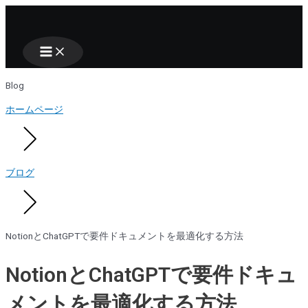
Main
Nhảy
Menu
tới
nội
dung
Blog
ホームページ
ブログ
NotionとChatGPTで要件ドキュメントを最適化する方法
NotionとChatGPTで要件ドキュ
メントを最適化する方法