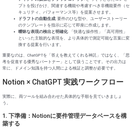
プトを投げかけ、関連する機能や考慮すべき非機能要件（セ
キュリティ、パフォーマンス等）を提案させます。
ドラフトの自動生成
: 要件のひな型や、ユーザーストーリー
のテンプレートを指示に応じて即座に作成します。
曖昧な表現の検出と明確化
: 「快適な操作性」「高可用性」
といった主観的な表現を、より具体的で測定可能な言葉に変
換する提案を行います。
重要なのは、ChatGPTを「答えを教えてくれる神託」ではなく、「思
考を促進する優秀なパートナー」として扱うことです。その出力は
常に、ドメイン知識を持つ人間による検証と調整が必要です。
Notion × ChatGPT 実践ワークフロー
実際に、両ツールを組み合わせた具体的な手順を見ていきましょ
う。
1. 下準備：Notionに要件管理データベースを構
築する