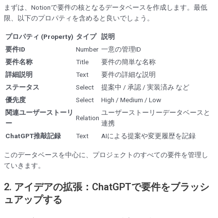
まずは、Notionで要件の核となるデータベースを作成します。最低
限、以下のプロパティを含めると良いでしょう。
プロパティ (Property)
タイプ
説明
要件ID
Number
一意の管理ID
要件名称
Title
要件の簡単な名称
詳細説明
Text
要件の詳細な説明
ステータス
Select
提案中 / 承認 / 実装済み など
優先度
Select
High / Medium / Low
関連ユーザーストーリ
ユーザーストーリーデータベースと
Relation
ー
連携
ChatGPT推敲記録
Text
AIによる提案や変更履歴を記録
このデータベースを中心に、プロジェクトのすべての要件を管理し
ていきます。
2. アイデアの拡張：ChatGPTで要件をブラッシ
ュアップする