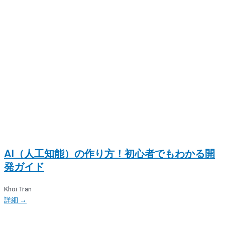
AI（人工知能）の作り方！初心者でもわかる開
発ガイド
Khoi Tran
詳細 →