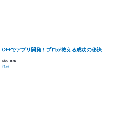
C++でアプリ開発！プロが教える成功の秘訣
Khoi Tran
詳細 →