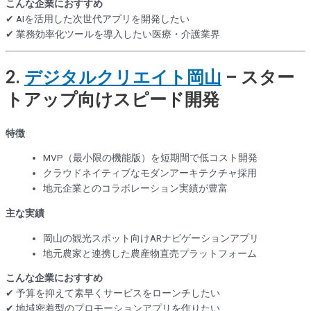
こんな企業におすすめ
✔ AIを活用した次世代アプリを開発したい
✔ 業務効率化ツールを導入したい医療・介護業界
2.
デジタルクリエイト岡山
– スター
トアップ向けスピード開発
特徴
MVP（最小限の機能版）を短期間で低コスト開発
クラウドネイティブなモダンアーキテクチャ採用
地元企業とのコラボレーション実績が豊富
主な実績
岡山の観光スポット向けARナビゲーションアプリ
地元農家と連携した農産物直売プラットフォーム
こんな企業におすすめ
✔ 予算を抑えて素早くサービスをローンチしたい
✔ 地域密着型のプロモーションアプリを作りたい