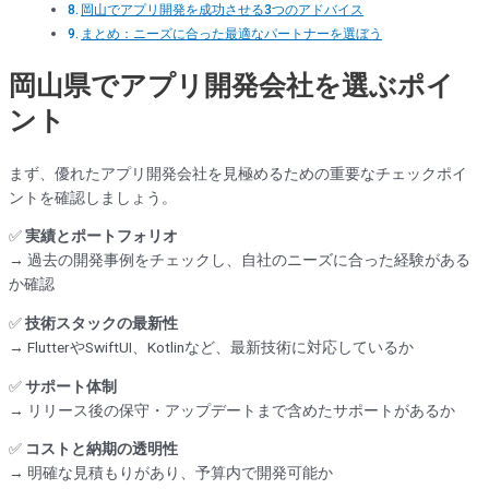
岡山でアプリ開発を成功させる3つのアドバイス
まとめ：ニーズに合った最適なパートナーを選ぼう
岡山県でアプリ開発会社を選ぶポイ
ント
まず、優れたアプリ開発会社を見極めるための重要なチェックポイ
ントを確認しましょう。
✅
実績とポートフォリオ
→ 過去の開発事例をチェックし、自社のニーズに合った経験がある
か確認
✅
技術スタックの最新性
→ FlutterやSwiftUI、Kotlinなど、最新技術に対応しているか
✅
サポート体制
→ リリース後の保守・アップデートまで含めたサポートがあるか
✅
コストと納期の透明性
→ 明確な見積もりがあり、予算内で開発可能か