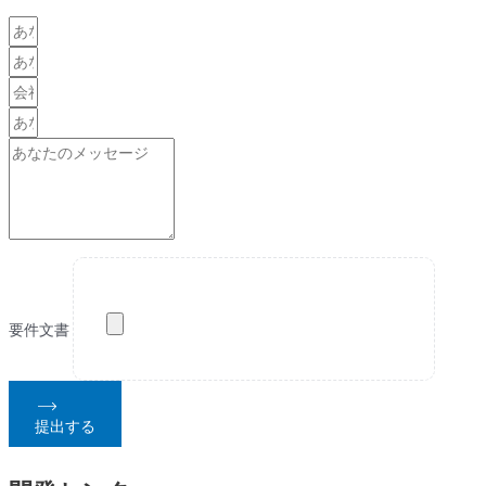
要件文書
提出する