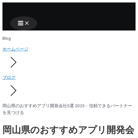
Main
Nhảy
Menu
tới
nội
dung
Blog
ホームページ
ブログ
岡山県のおすすめアプリ開発会社5選 2025：信頼できるパートナー
を見つける
岡山県のおすすめアプリ開発会