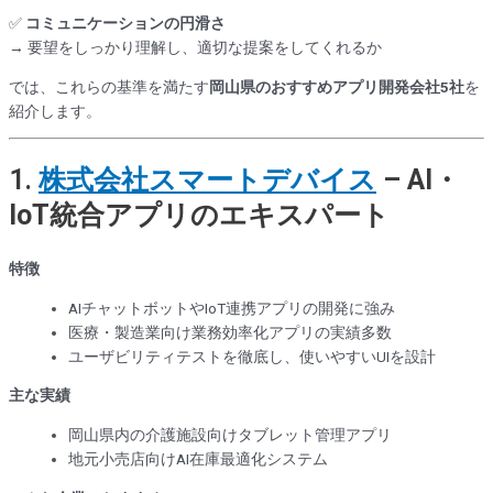
✅
コミュニケーションの円滑さ
→ 要望をしっかり理解し、適切な提案をしてくれるか
では、これらの基準を満たす
岡山県のおすすめアプリ開発会社5社
を
紹介します。
1.
株式会社スマートデバイス
– AI・
IoT統合アプリのエキスパート
特徴
AIチャットボットやIoT連携アプリの開発に強み
医療・製造業向け業務効率化アプリの実績多数
ユーザビリティテストを徹底し、使いやすいUIを設計
主な実績
岡山県内の介護施設向けタブレット管理アプリ
地元小売店向けAI在庫最適化システム