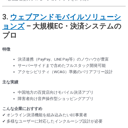
3.
ウェブアンドモバイルソリューシ
ョンズ
– 大規模EC・決済システムの
プロ
特徴
決済連携（PayPay、LINE Pay等）のノウハウが豊富
サーバーサイドまで含めたフルスタック開発可能
アクセシビリティ（WCAG）準拠のバリアフリー設計
主な実績
中国地方の百貨店向けモバイル決済アプリ
障害者向け音声操作型ショッピングアプリ
こんな企業におすすめ
✔ オンライン決済機能を組み込みたいEC事業者
✔ 多様なユーザーに対応したインクルーシブ設計が必要