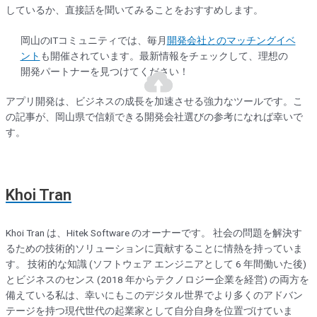
しているか、直接話を聞いてみることをおすすめします。
岡山のITコミュニティでは、毎月
開発会社とのマッチングイベ
ント
も開催されています。最新情報をチェックして、理想の
開発パートナーを見つけてください！
アプリ開発は、ビジネスの成長を加速させる強力なツールです。こ
の記事が、岡山県で信頼できる開発会社選びの参考になれば幸いで
す。
Khoi Tran
Khoi Tran は、Hitek Software のオーナーです。 社会の問題を解決す
るための技術的ソリューションに貢献することに情熱を持っていま
す。 技術的な知識 (ソフトウェア エンジニアとして 6 年間働いた後)
とビジネスのセンス (2018 年からテクノロジー企業を経営) の両方を
備えている私は、幸いにもこのデジタル世界でより多くのアドバン
テージを持つ現代世代の起業家として自分自身を位置づけていま