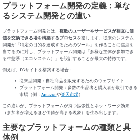
プラットフォーム開発の定義：単な
るシステム開発との違い
プラットフォーム開発とは、
複数のユーザーやサービスが相互に価
値を交換できる場を構築するプロセス
を指します。従来のシステム
開発が「特定の目的を達成するためのツール」を作ることに焦点を
当てるのに対し、プラットフォーム開発は「多様な主体が参加でき
る生態系（エコシステム）」を設計することが最大の特徴です。
例えば、ECサイトを構築する場合：
従来型開発：自社商品を販売するためのウェブサイト
プラットフォーム開発：多数の出品者と購入者が取引できる
市場（例：
Amazon
や
楽天市場
）
この違いが、プラットフォームが持つ拡張性とネットワーク効果
（参加者が増えるほど価値が高まる現象）を生み出します。
主要なプラットフォームの種類と具
体例