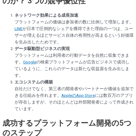
のか？ 3つの競争優位性
ネットワーク効果による成長加速
プラットフォームの価値は参加者の数に比例して増加します。
LINE
が日本で圧倒的なシェアを獲得できた理由の一つは、ユー
ザーが増えるほどサービス自体の有用性が高まるという好循環
を生み出したためです。
データ駆動型ビジネスの実現
プラットフォームは利用者の行動データを自然に収集できま
す。
Google
の検索プラットフォームが広告ビジネスで成功し
ているように、これらのデータは新たな収益源を生み出しま
す。
エコシステムの構築
自社だけでなく、第三者の開発者やパートナーが価値を追加で
きる仕組みを作れます。
AppleのApp Store
には数百万のアプリ
が存在しますが、そのほとんどは外部開発者によって作成され
ています。
成功するプラットフォーム開発の5つ
のステップ