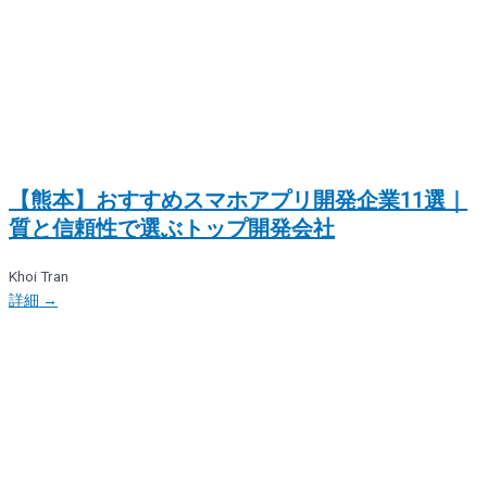
【熊本】おすすめスマホアプリ開発企業11選｜
質と信頼性で選ぶトップ開発会社
Khoi Tran
詳細 →