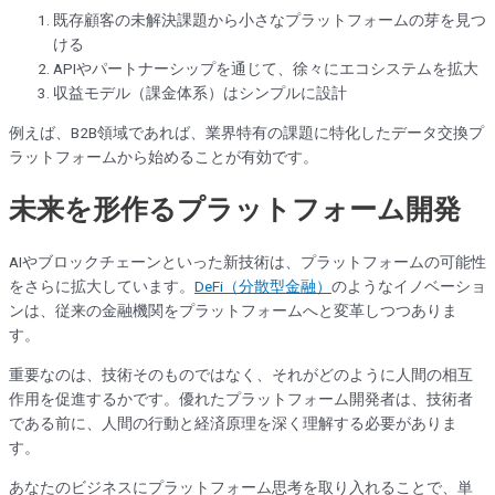
既存顧客の未解決課題から小さなプラットフォームの芽を見つ
ける
APIやパートナーシップを通じて、徐々にエコシステムを拡大
収益モデル（課金体系）はシンプルに設計
例えば、B2B領域であれば、業界特有の課題に特化したデータ交換プ
ラットフォームから始めることが有効です。
未来を形作るプラットフォーム開発
AIやブロックチェーンといった新技術は、プラットフォームの可能性
をさらに拡大しています。
DeFi（分散型金融）
のようなイノベーショ
ンは、従来の金融機関をプラットフォームへと変革しつつありま
す。
重要なのは、技術そのものではなく、それがどのように人間の相互
作用を促進するかです。優れたプラットフォーム開発者は、技術者
である前に、人間の行動と経済原理を深く理解する必要がありま
す。
あなたのビジネスにプラットフォーム思考を取り入れることで、単