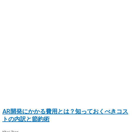
AR開発にかかる費用とは？知っておくべきコス
トの内訳と節約術
Khoi Tran