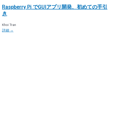
Raspberry Pi でGUIアプリ開発、初めての手引
き
Khoi Tran
詳細 →