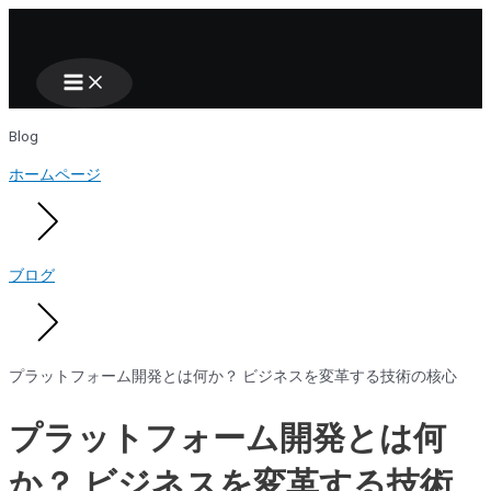
Main
Nhảy
Menu
tới
nội
dung
Blog
ホームページ
ブログ
プラットフォーム開発とは何か？ ビジネスを変革する技術の核心
プラットフォーム開発とは何
か？ ビジネスを変革する技術