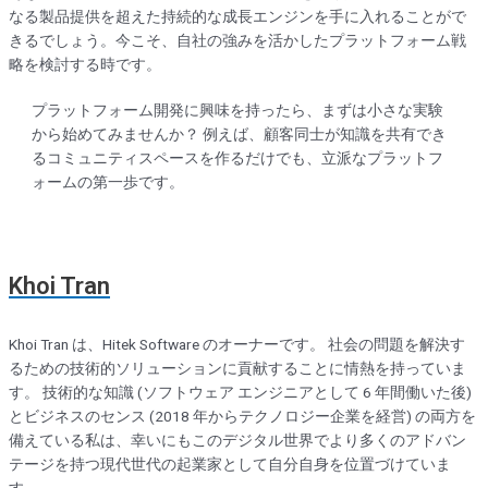
なる製品提供を超えた持続的な成長エンジンを手に入れることがで
きるでしょう。今こそ、自社の強みを活かしたプラットフォーム戦
略を検討する時です。
プラットフォーム開発に興味を持ったら、まずは小さな実験
から始めてみませんか？ 例えば、顧客同士が知識を共有でき
るコミュニティスペースを作るだけでも、立派なプラットフ
ォームの第一歩です。
Khoi Tran
Khoi Tran は、Hitek Software のオーナーです。 社会の問題を解決す
るための技術的ソリューションに貢献することに情熱を持っていま
す。 技術的な知識 (ソフトウェア エンジニアとして 6 年間働いた後)
とビジネスのセンス (2018 年からテクノロジー企業を経営) の両方を
備えている私は、幸いにもこのデジタル世界でより多くのアドバン
テージを持つ現代世代の起業家として自分自身を位置づけていま