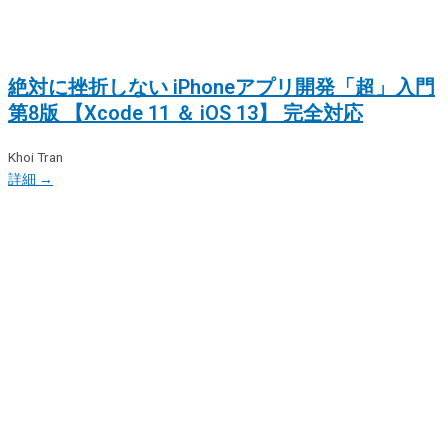
絶対に挫折しない iPhoneアプリ開発「超」入門
第8版 【Xcode 11 ＆ iOS 13】 完全対応
Khoi Tran
詳細 →