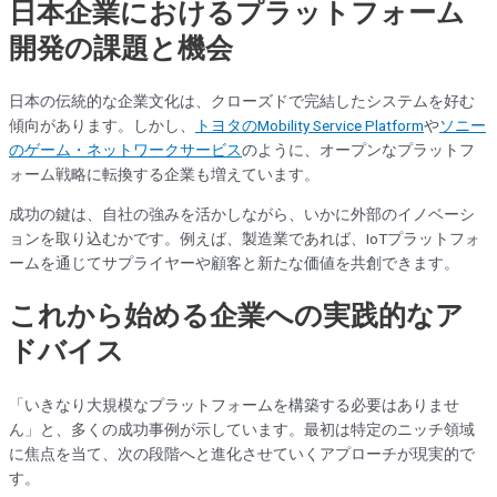
日本企業におけるプラットフォーム
開発の課題と機会
日本の伝統的な企業文化は、クローズドで完結したシステムを好む
傾向があります。しかし、
トヨタのMobility Service Platform
や
ソニー
のゲーム・ネットワークサービス
のように、オープンなプラットフ
ォーム戦略に転換する企業も増えています。
成功の鍵は、自社の強みを活かしながら、いかに外部のイノベーシ
ョンを取り込むかです。例えば、製造業であれば、IoTプラットフォ
ームを通じてサプライヤーや顧客と新たな価値を共創できます。
これから始める企業への実践的なア
ドバイス
「いきなり大規模なプラットフォームを構築する必要はありませ
ん」と、多くの成功事例が示しています。最初は特定のニッチ領域
に焦点を当て、次の段階へと進化させていくアプローチが現実的で
す。