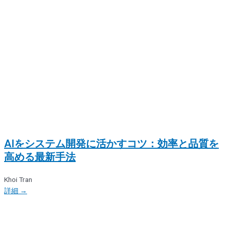
AIをシステム開発に活かすコツ：効率と品質を
高める最新手法
Khoi Tran
詳細 →