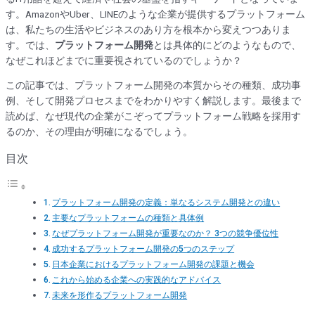
す。AmazonやUber、LINEのような企業が提供するプラットフォーム
は、私たちの生活やビジネスのあり方を根本から変えつつありま
す。では、
プラットフォーム開発
とは具体的にどのようなもので、
なぜこれほどまでに重要視されているのでしょうか？
この記事では、プラットフォーム開発の本質からその種類、成功事
例、そして開発プロセスまでをわかりやすく解説します。最後まで
読めば、なぜ現代の企業がこぞってプラットフォーム戦略を採用す
るのか、その理由が明確になるでしょう。
目次
プラットフォーム開発の定義：単なるシステム開発との違い
主要なプラットフォームの種類と具体例
なぜプラットフォーム開発が重要なのか？ 3つの競争優位性
成功するプラットフォーム開発の5つのステップ
日本企業におけるプラットフォーム開発の課題と機会
これから始める企業への実践的なアドバイス
未来を形作るプラットフォーム開発