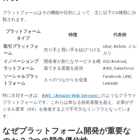
プラットフォームはその機能や目的によって、主に以下の3種類に分
類されます。
プラットフォーム
特徴
代表例
タイプ
取引プラットフォ
Uber, Airbnb, メル
売り手と買い手を結びつける
ーム
カリ
イノベーションプ
開発者が新たなサービスを構
iOS/Android,
ラットフォーム
築できる基盤を提供
AWS, Salesforce
ソーシャルプラッ
Facebook, LINE,
人々のつながりを促進
トフォーム
LinkedIn
特に注目すべきは、
AWS（Amazon Web Services）
のようなクラウド
プラットフォームです。これらは単なる技術基盤を超え、企業がデ
ジタル変革（DX）を推進する上で不可欠なインフラとなっていま
す。
なぜプラットフォーム開発が重要な