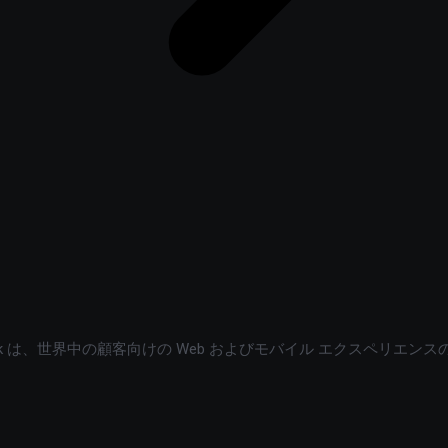
tek は、世界中の顧客向けの Web およびモバイル エクスペリエン