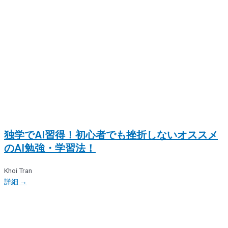
独学でAI習得！初心者でも挫折しないオススメ
のAI勉強・学習法！
Khoi Tran
詳細 →