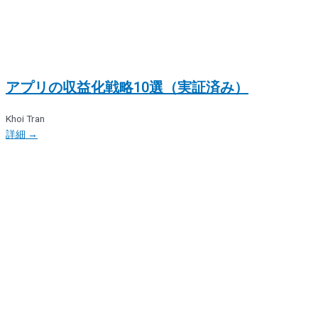
アプリの収益化戦略10選（実証済み）
Khoi Tran
詳細 →