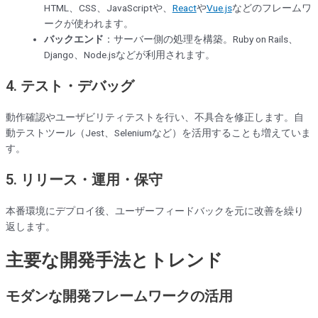
HTML、CSS、JavaScriptや、
React
や
Vue.js
などのフレームワ
ークが使われます。
バックエンド
：サーバー側の処理を構築。Ruby on Rails、
Django、Node.jsなどが利用されます。
4.
テスト・デバッグ
動作確認やユーザビリティテストを行い、不具合を修正します。自
動テストツール（Jest、Seleniumなど）を活用することも増えていま
す。
5.
リリース・運用・保守
本番環境にデプロイ後、ユーザーフィードバックを元に改善を繰り
返します。
主要な開発手法とトレンド
モダンな開発フレームワークの活用