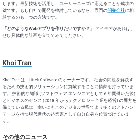
します。最新技術を活用し、ユーザーニーズに応えることが成功の
鍵です。もし自社で開発を検討しているなら、専門の
開発会社
に相
談するのも一つの方法です。
「どのようなWebアプリを作りたいですか？」
アイデアがあれば、
ぜひ具体的な計画を立ててみてください。
Khoi Tran
Khoi Tran は、Hitek Software のオーナーです。 社会の問題を解決す
るための技術的ソリューションに貢献することに情熱を持っていま
す。 技術的な知識 (ソフトウェア エンジニアとして 6 年間働いた後)
とビジネスのセンス (2018 年からテクノロジー企業を経営) の両方を
備えている私は、幸いにもこのデジタル世界でより多くのアドバン
テージを持つ現代世代の起業家として自分自身を位置づけていま
す。
その他のニュース