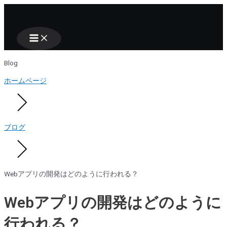
Main
Nhảy
Menu
tới
nội
dung
Blog
ホームページ
ブログ
Webアプリの開発はどのように行われる？
Webアプリの開発はどのように
行われる？