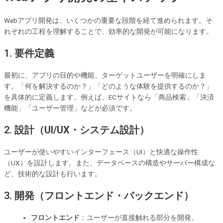
Webアプリ開発は、いくつかの重要な段階を経て進められます。そ
れぞれの工程を理解することで、効率的な開発が可能になります。
1.
要件定義
最初に、アプリの目的や機能、ターゲットユーザーを明確にしま
す。「何を解決するのか？」「どのような体験を提供するのか？」
を具体的に定義します。例えば、ECサイトなら「商品検索」「決済
機能」「ユーザー管理」などが必須です。
2.
設計（UI/UX・システム設計）
ユーザーが使いやすいインターフェース（UI）と快適な操作性
（UX）を設計します。また、データベースの構造やサーバー構成な
ど、技術的な設計も行います。
3.
開発（フロントエンド・バックエンド）
フロントエンド
：ユーザーが直接触れる部分を開発。