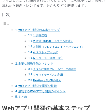
流れから最新トレンドまで、分かりやすく解説します。
目次
Webアプリ開発の基本ステップ
1. 要件定義
2. 設計（UI/UX・システム設計）
3. 開発（フロントエンド・バックエンド）
4. テスト・デバッグ
5. リリース・運用・保守
主要な開発手法とトレンド
モダンな開発フレームワークの活用
クラウドサービスの利用
DevOpsとCI/CDの導入
Webアプリ開発で重要な技術
成功するWebアプリ開発のポイント
まとめ
Webアプリ開発の基本ステップ