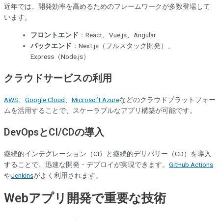
近年では、開発効率を高めるためのフレームワークが多数登場して
います。
フロントエンド
：React、Vue.js、Angular
バックエンド
：Next.js（フルスタック開発）、
Express（Node.js）
クラウドサービスの利用
AWS
、
Google Cloud
、
Microsoft Azure
などのクラウドプラットフォー
ムを活用することで、スケーラブルなアプリ構築が可能です。
DevOpsとCI/CDの導入
継続的インテグレーション（CI）と継続的デリバリー（CD）を導入
することで、迅速な開発・デプロイが実現できます。
GitHub Actions
や
Jenkins
がよく利用されます。
Webアプリ開発で重要な技術