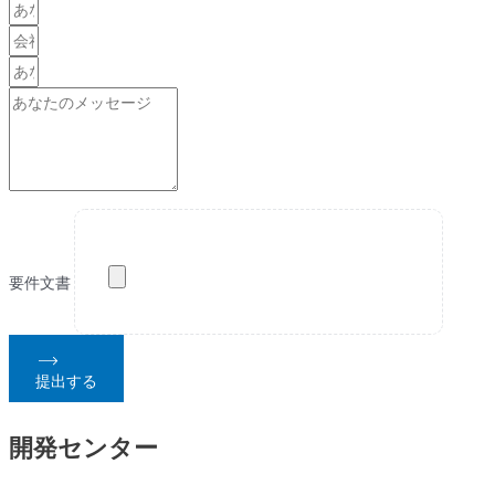
要件文書
提出する
開発センター