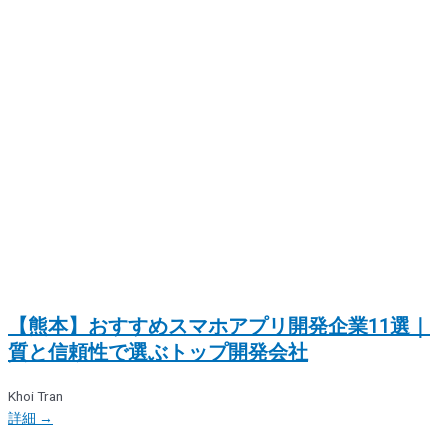
【熊本】おすすめスマホアプリ開発企業11選｜
質と信頼性で選ぶトップ開発会社
Khoi Tran
詳細 →