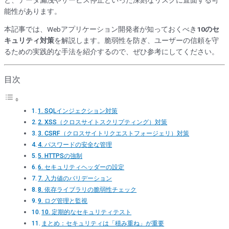
能性があります。
本記事では、Webアプリケーション開発者が知っておくべき
10のセ
キュリティ対策
を解説します。脆弱性を防ぎ、ユーザーの信頼を守
るための実践的な手法を紹介するので、ぜひ参考にしてください。
目次
1. SQLインジェクション対策
2. XSS（クロスサイトスクリプティング）対策
3. CSRF（クロスサイトリクエストフォージェリ）対策
4. パスワードの安全な管理
5. HTTPSの強制
6. セキュリティヘッダーの設定
7. 入力値のバリデーション
8. 依存ライブラリの脆弱性チェック
9. ログ管理と監視
10. 定期的なセキュリティテスト
まとめ：セキュリティは「積み重ね」が重要