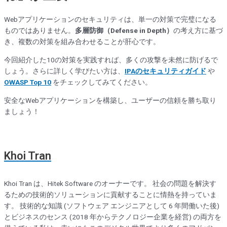
Webアプリケーションのセキュリティは、単一の対策で完璧になる
ものではありません。
多層防御（Defense in Depth）
の考え方に基づ
き、複数の対策を組み合わせることが肝心です。
今回紹介した10の対策を実践すれば、多くの攻撃を未然に防げるで
しょう。さらに詳しく学びたい方は、
IPAのセキュリティガイド
や
OWASP Top 10
をチェックしてみてください。
安全なWebアプリケーションを構築し、ユーザーの信頼を勝ち取り
ましょう！
Khoi Tran
Khoi Tran は、Hitek Software のオーナーです。 社会の問題を解決す
るための技術的ソリューションに貢献することに情熱を持っていま
す。 技術的な知識 (ソフトウェア エンジニアとして 6 年間働いた後)
とビジネスのセンス (2018 年からテクノロジー企業を経営) の両方を