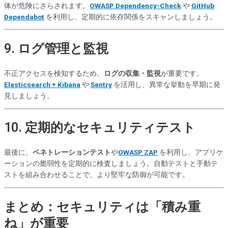
体が危険にさらされます。
OWASP Dependency-Check
や
GitHub
Dependabot
を利用し、定期的に依存関係をスキャンしましょう。
9.
ログ管理と監視
不正アクセスを検知するため、
ログの収集・監視
が重要です。
Elasticsearch + Kibana
や
Sentry
を活用し、異常な挙動を早期に発
見しましょう。
10.
定期的なセキュリティテスト
最後に、
ペネトレーションテスト
や
OWASP ZAP
を利用し、アプリケ
ーションの脆弱性を定期的に検査しましょう。自動テストと手動テ
ストを組み合わせることで、より堅牢な防御が可能です。
まとめ：セキュリティは「積み重
ね」が重要