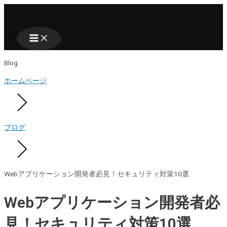
Main
Nhảy
Menu
tới
nội
dung
Blog
ホームページ
ブログ
Webアプリケーション開発者必見！セキュリティ対策10選
Webアプリケーション開発者必
見！セキュリティ対策10選