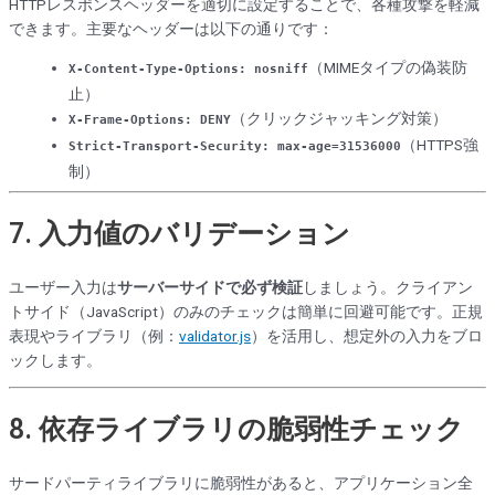
HTTPレスポンスヘッダーを適切に設定することで、各種攻撃を軽減
できます。主要なヘッダーは以下の通りです：
（MIMEタイプの偽装防
X-Content-Type-Options: nosniff
止）
（クリックジャッキング対策）
X-Frame-Options: DENY
（HTTPS強
Strict-Transport-Security: max-age=31536000
制）
7.
入力値のバリデーション
ユーザー入力は
サーバーサイドで必ず検証
しましょう。クライアン
トサイド（JavaScript）のみのチェックは簡単に回避可能です。正規
表現やライブラリ（例：
validator.js
）を活用し、想定外の入力をブロ
ックします。
8.
依存ライブラリの脆弱性チェック
サードパーティライブラリに脆弱性があると、アプリケーション全