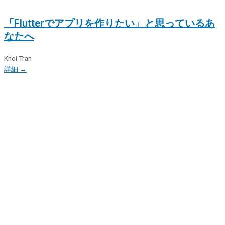
「Flutterでアプリを作りたい」と思っているあ
なたへ
Khoi Tran
詳細 →