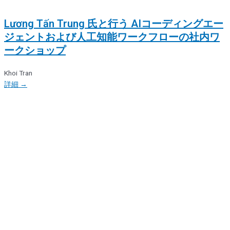
Lương Tấn Trung 氏と行う AIコーディングエー
ジェントおよび人工知能ワークフローの社内ワ
ークショップ
Khoi Tran
詳細 →