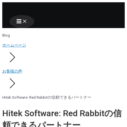
Main
Nhảy
Menu
tới
nội
dung
Blog
ホームページ
お客様の声
Hitek Software: Red Rabbitの信頼できるパートナー
Hitek Software: Red Rabbitの信
頼できるパートナー