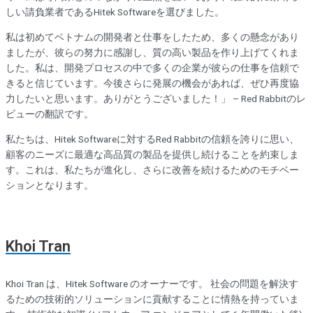
しい請負業者であるHitek Softwareを選びました。
私は初めてベトナムの開発者と仕事をしたため、多くの懸念があり
ましたが、彼らの努力に感謝し、質の高い製品を作り上げてくれま
した。私は、開発プロセスの中で多くの企業が彼らの仕事を信頼で
きると信じています。今後さらに発展の機会があれば、ぜひ再度協
力したいと思います。ありがとうございました！」 – Red Rabbitのレ
ビューの翻訳です。
私たちは、Hitek Softwareに対するRed Rabbitの信頼を誇りに思い、
顧客のニーズに最適な高品質の製品を提供し続けることを約束しま
す。これは、私たちが進化し、さらに改善を続けるためのモチベー
ションとなります。
Khoi Tran
Khoi Tran は、Hitek Software のオーナーです。 社会の問題を解決す
るための技術的ソリューションに貢献することに情熱を持っていま