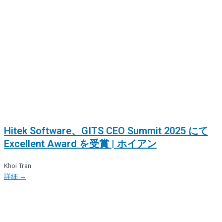
Hitek Software、GITS CEO Summit 2025 にて
Excellent Award を受賞 | ホイアン
Khoi Tran
詳細 →