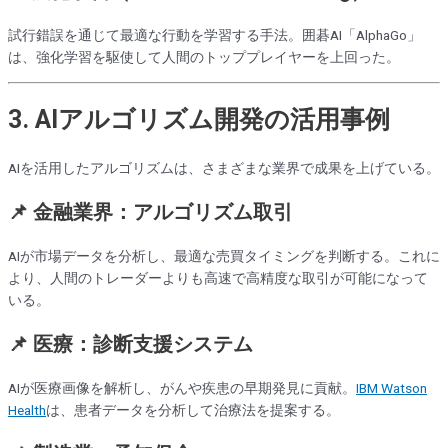
試行錯誤を通じて最適な行動を学習する手法。囲碁AI「AlphaGo」
は、強化学習を駆使して人間のトッププレイヤーを上回った。
3. AIアルゴリズム開発の活用事例
AIを活用したアルゴリズムは、さまざまな業界で成果を上げている。
📌 金融業界：アルゴリズム取引
AIが市場データを分析し、最適な売買タイミングを判断する。これに
より、人間のトレーダーよりも高速で高精度な取引が可能になって
いる。
📌 医療：診断支援システム
AIが医療画像を解析し、がんや疾患の早期発見に貢献。
IBM Watson
Health
は、患者データを分析して治療法を提案する。