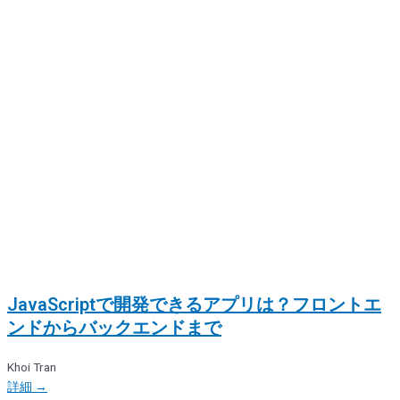
JavaScriptで開発できるアプリは？フロントエ
ンドからバックエンドまで
Khoi Tran
詳細 →