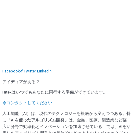
Facebook-f
Twitter
Linkedin
アイディアがある？
Hitekはいつでもあなたに同行する準備ができています。
今コンタクトしてください
人工知能（AI）は、現代のテクノロジーを根底から変えつつある。特
に
「AIを使ったアルゴリズム開発」
は、金融、医療、製造業など幅
広い分野で効率化とイノベーションを加速させている。では、AIを活
用したアルゴリズム開発とは具体的にどのようなものなのか？ その