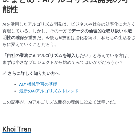
能性
AIを活用したアルゴリズム開発は、ビジネスや社会の効率化に大きく
貢献している。しかし、その一方で
データの倫理的な取り扱い
や
透
明性の確保
が重要だ。今後もAI技術は進化を続け、私たちの生活をさ
らに変えていくことだろう。
「自社の業務にAIアルゴリズムを導入したい」
と考えている方は、
まずは小さなプロジェクトから始めてみてはいかがだろうか？
🔗
さらに詳しく知りたい方へ
AIと機械学習の基礎
最新のAIアルゴリズムトレンド
この記事が、AIアルゴリズム開発の理解に役立てば幸いだ。
Khoi Tran