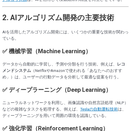
2. AIアルゴリズム開発の主要技術
AIを活用したアルゴリズム開発には、いくつかの重要な技術が関わっ
ている。
✅ 機械学習（Machine Learning）
データから自動的に学習し、予測や分類を行う技術。例えば、
レコ
メンドシステム
（NetflixやAmazonで使われる「あなたへのおすす
め」）は、ユーザーの行動データを分析して最適な提案を行う。
✅ ディープラーニング（Deep Learning）
ニューラルネットワークを利用し、画像認識や自然言語処理（NLP）
などの複雑なタスクを処理する。例えば、
Teslaの自動運転技術
は、
ディープラーニングを用いて周囲の環境を認識している。
✅ 強化学習（Reinforcement Learning）