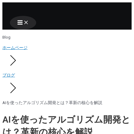
Main
Nhảy
Menu
tới
nội
dung
Blog
ホームページ
ブログ
AIを使ったアルゴリズム開発とは？革新の核心を解説
AIを使ったアルゴリズム開発と
は？革新の核心を解説