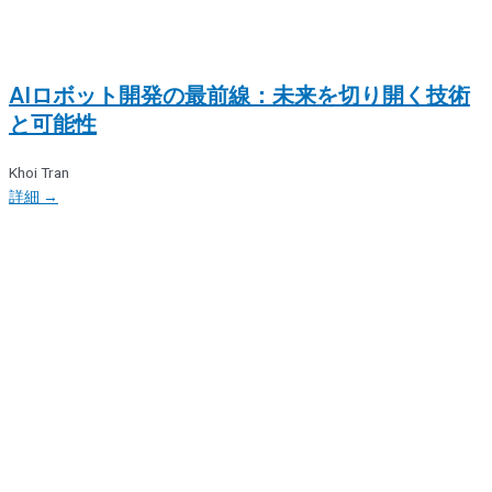
AIロボット開発の最前線：未来を切り開く技術
と可能性
Khoi Tran
詳細 →