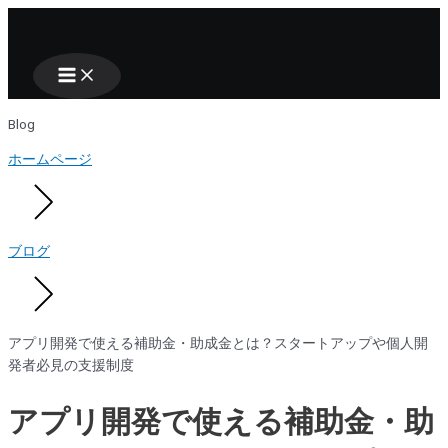
Main
Nhảy
Menu
tới
nội
dung
Blog
ホームページ
ブログ
アプリ開発で使える補助金・助成金とは？スタートアップや個人開
発者必見の支援制度
アプリ開発で使える補助金・助