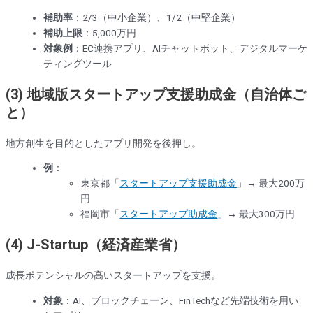
補助率
：2/3（中小企業）、1/2（中堅企業）
補助上限
：5,000万円
対象例
：EC連携アプリ、AIチャットボット、デジタルマーケ
ティングツール
(3) 地域版スタートアップ支援助成金（自治体ご
と）
地方創生を目的としたアプリ開発を後押し。
例
：
東京都「
スタートアップ支援助成金
」→ 最大200万
円
福岡市「
スタートアップ助成金
」→ 最大300万円
(4) J-Startup（経済産業省）
成長ポテンシャルの高いスタートアップを支援。
対象
：AI、ブロックチェーン、FinTechなど先端技術を用い