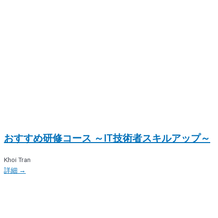
おすすめ研修コース ～IT技術者スキルアップ～
Khoi Tran
詳細 →