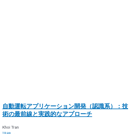
自動運転アプリケーション開発（認識系）：技
術の最前線と実践的なアプローチ
Khoi Tran
詳細 →