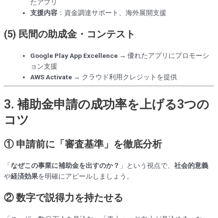
たアプリ
支援内容
：資金調達サポート、海外展開支援
(5) 民間の助成金・コンテスト
Google Play App Excellence
→ 優れたアプリにプロモーシ
ョン支援
AWS Activate
→ クラウド利用クレジットを提供
3. 補助金申請の成功率を上げる3つの
コツ
① 申請前に「審査基準」を徹底分析
「
なぜこの事業に補助金を出すのか？
」という視点で、
社会的意義
や
経済効果
を明確にアピールしましょう。
② 数字で説得力を持たせる