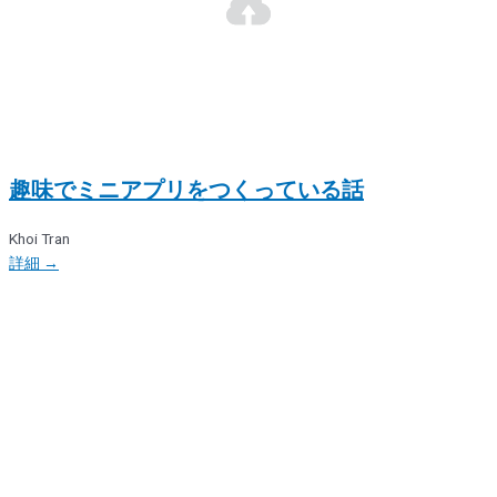
趣味でミニアプリをつくっている話
Khoi Tran
詳細 →