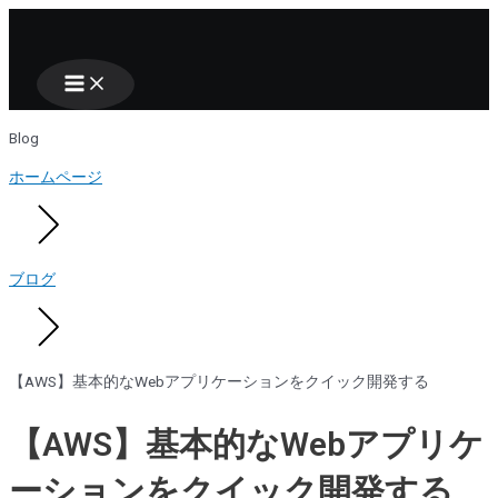
Main
Nhảy
Menu
tới
nội
dung
Blog
ホームページ
ブログ
【AWS】基本的なWebアプリケーションをクイック開発する
【AWS】基本的なWebアプリケ
ーションをクイック開発する