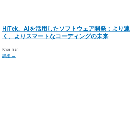
HiTek、AIを活用したソフトウェア開発：より速
く、よりスマートなコーディングの未来
Khoi Tran
詳細 →