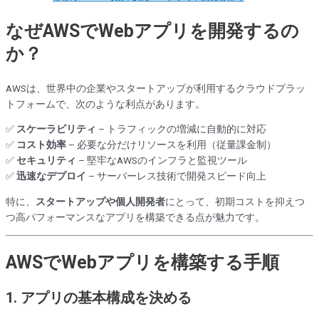
なぜAWSでWebアプリを開発するの
か？
AWSは、世界中の企業やスタートアップが利用するクラウドプラッ
トフォームで、次のような利点があります。
✅
スケーラビリティ
– トラフィックの増減に自動的に対応
✅
コスト効率
– 必要な分だけリソースを利用（従量課金制）
✅
セキュリティ
– 堅牢なAWSのインフラと監視ツール
✅
迅速なデプロイ
– サーバーレス技術で開発スピード向上
特に、
スタートアップや個人開発者
にとって、初期コストを抑えつ
つ高パフォーマンスなアプリを構築できる点が魅力です。
AWSでWebアプリを構築する手順
1. アプリの基本構成を決める