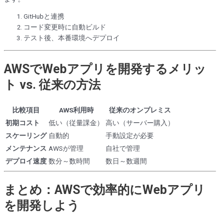
GitHubと連携
コード変更時に自動ビルド
テスト後、本番環境へデプロイ
AWSでWebアプリを開発するメリッ
ト vs. 従来の方法
比較項目
AWS利用時
従来のオンプレミス
初期コスト
低い（従量課金）
高い（サーバー購入）
スケーリング
自動的
手動設定が必要
メンテナンス
AWSが管理
自社で管理
デプロイ速度
数分～数時間
数日～数週間
まとめ：AWSで効率的にWebアプリ
を開発しよう