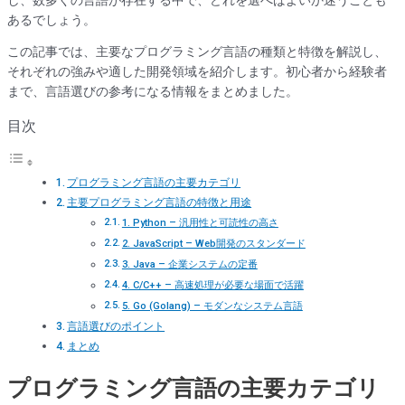
あるでしょう。
この記事では、主要なプログラミング言語の種類と特徴を解説し、
それぞれの強みや適した開発領域を紹介します。初心者から経験者
まで、言語選びの参考になる情報をまとめました。
目次
プログラミング言語の主要カテゴリ
主要プログラミング言語の特徴と用途
1. Python – 汎用性と可読性の高さ
2. JavaScript – Web開発のスタンダード
3. Java – 企業システムの定番
4. C/C++ – 高速処理が必要な場面で活躍
5. Go (Golang) – モダンなシステム言語
言語選びのポイント
まとめ
プログラミング言語の主要カテゴリ