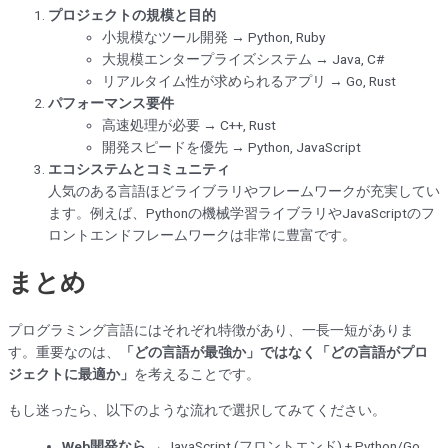
プロジェクトの規模と目的
小規模なツール開発 → Python, Ruby
大規模エンタープライズシステム → Java, C#
リアルタイム性が求められるアプリ → Go, Rust
パフォーマンス要件
高速処理が必要 → C++, Rust
開発スピードを優先 → Python, JavaScript
エコシステムとコミュニティ
人気のある言語ほどライブラリやフレームワークが充実してい
ます。例えば、Pythonの機械学習ライブラリやJavaScriptのフ
ロントエンドフレームワークは非常に豊富です。
まとめ
プログラミング言語にはそれぞれ特徴があり、一長一短がありま
す。重要なのは、
「どの言語が最強か」ではなく「どの言語がプロ
ジェクトに最適か」
を考えることです。
もし迷ったら、以下のような流れで選択してみてください。
Web開発なら
→ JavaScript (フロントエンド) + Python/Go