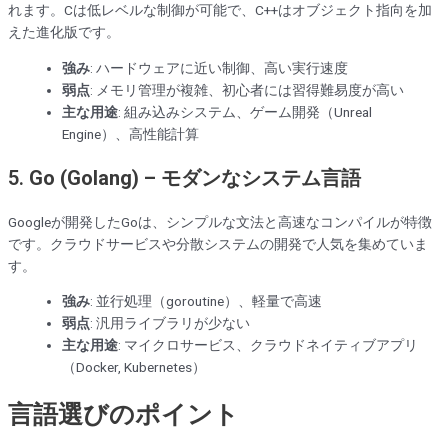
れます。Cは低レベルな制御が可能で、C++はオブジェクト指向を加
えた進化版です。
強み
: ハードウェアに近い制御、高い実行速度
弱点
: メモリ管理が複雑、初心者には習得難易度が高い
主な用途
: 組み込みシステム、ゲーム開発（Unreal
Engine）、高性能計算
5.
Go (Golang) – モダンなシステム言語
Googleが開発したGoは、シンプルな文法と高速なコンパイルが特徴
です。クラウドサービスや分散システムの開発で人気を集めていま
す。
強み
: 並行処理（goroutine）、軽量で高速
弱点
: 汎用ライブラリが少ない
主な用途
: マイクロサービス、クラウドネイティブアプリ
（Docker, Kubernetes）
言語選びのポイント