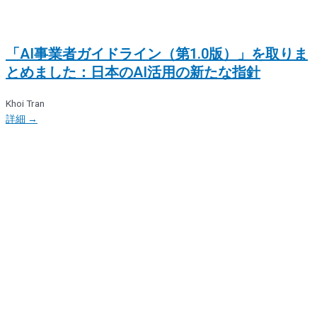
「AI事業者ガイドライン（第1.0版）」を取りま
とめました：日本のAI活用の新たな指針
Khoi Tran
詳細 →