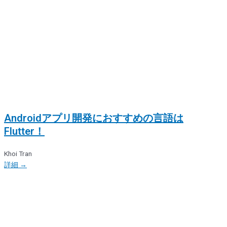
Androidアプリ開発におすすめの言語は
Flutter！
Khoi Tran
詳細 →