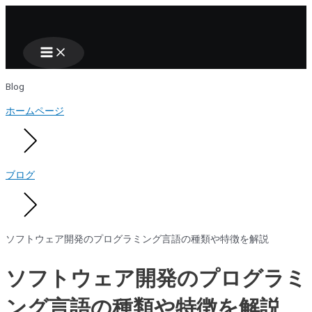
Main
Nhảy
Menu
tới
nội
dung
Blog
ホームページ
ブログ
ソフトウェア開発のプログラミング言語の種類や特徴を解説
ソフトウェア開発のプログラミ
ング言語の種類や特徴を解説