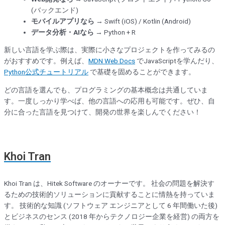
(バックエンド)
モバイルアプリなら
→ Swift (iOS) / Kotlin (Android)
データ分析・AIなら
→ Python + R
新しい言語を学ぶ際は、実際に小さなプロジェクトを作ってみるの
がおすすめです。例えば、
MDN Web Docs
でJavaScriptを学んだり、
Python公式チュートリアル
で基礎を固めることができます。
どの言語を選んでも、プログラミングの基本概念は共通していま
す。一度しっかり学べば、他の言語への応用も可能です。ぜひ、自
分に合った言語を見つけて、開発の世界を楽しんでください！
Khoi Tran
Khoi Tran は、Hitek Software のオーナーです。 社会の問題を解決す
るための技術的ソリューションに貢献することに情熱を持っていま
す。 技術的な知識 (ソフトウェア エンジニアとして 6 年間働いた後)
とビジネスのセンス (2018 年からテクノロジー企業を経営) の両方を